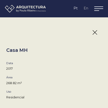
Lagos,
Pt
En
Algarve
Casa MH
Data
2017
Área
268.82 m²
Uso
Residencial